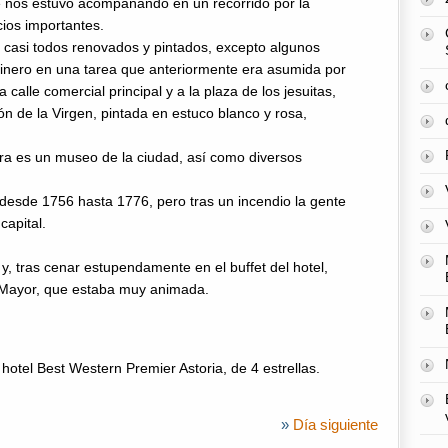
e nos estuvo acompañando en un recorrido por la
cios importantes.
y casi todos renovados y pintados, excepto algunos
inero en una tarea que anteriormente era asumida por
 calle comercial principal y a la plaza de los jesuitas,
ón de la Virgen, pintada en estuco blanco y rosa,
ora es un museo de la ciudad, así como diversos
a desde 1756 hasta 1776, pero tras un incendio la gente
capital.
, tras cenar estupendamente en el buffet del hotel,
a Mayor, que estaba muy animada.
 hotel Best Western Premier Astoria, de 4 estrellas.
»
Día siguiente