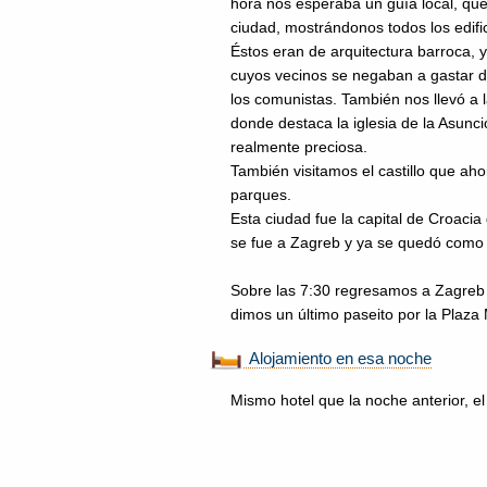
hora nos esperaba un guía local, qu
ciudad, mostrándonos todos los edifi
Éstos eran de arquitectura barroca, 
cuyos vecinos se negaban a gastar d
los comunistas. También nos llevó a la
donde destaca la iglesia de la Asunci
realmente preciosa.
También visitamos el castillo que ah
parques.
Esta ciudad fue la capital de Croaci
se fue a Zagreb y ya se quedó como 
Sobre las 7:30 regresamos a Zagreb y
dimos un último paseito por la Plaz
Alojamiento en esa noche
Mismo hotel que la noche anterior, el