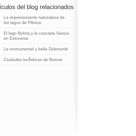
ículos del blog relacionados
La impresionante naturaleza de
los lagos de Plitvice
El lago Bohinj y la cascada Savica
en Eslovenia
La monumental y bella Dubrovnik
Ciudades turÃ­sticas de Bosnia