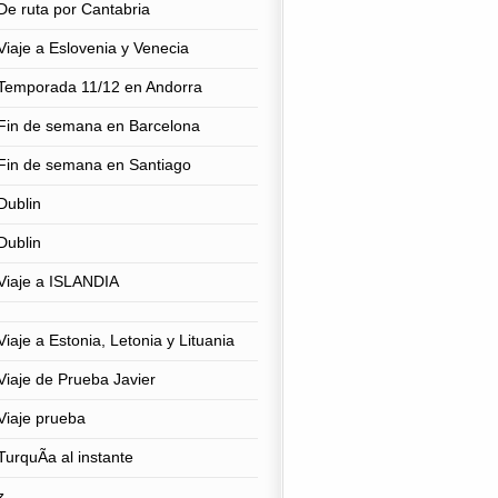
De ruta por Cantabria
Viaje a Eslovenia y Venecia
Temporada 11/12 en Andorra
Fin de semana en Barcelona
Fin de semana en Santiago
Dublin
Dublin
Viaje a ISLANDIA
Viaje a Estonia, Letonia y Lituania
Viaje de Prueba Javier
Viaje prueba
TurquÃ­a al instante
z