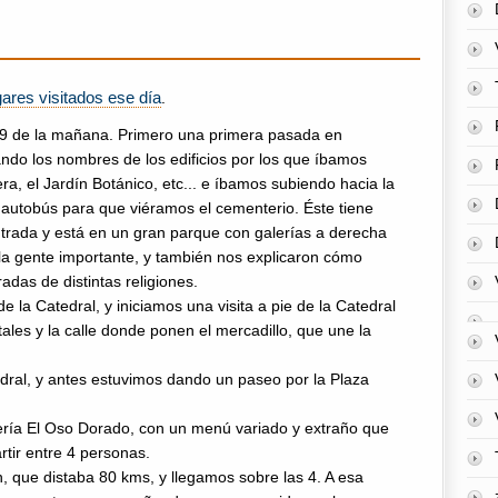
ares visitados ese día
.
s 9 de la mañana. Primero una primera pasada en
ando los nombres de los edificios por los que íbamos
a, el Jardín Botánico, etc... e íbamos subiendo hacia la
l autobús para que viéramos el cementerio. Éste tiene
rada y está en un gran parque con galerías a derecha
la gente importante, y también nos explicaron cómo
adas de distintas religiones.
 la Catedral, y iniciamos una visita a pie de la Catedral
tales y la calle donde ponen el mercadillo, que une la
dral, y antes estuvimos dando un paseo por la Plaza
ría El Oso Dorado, con un menú variado y extraño que
rtir entre 4 personas.
n, que distaba 80 kms, y llegamos sobre las 4. A esa