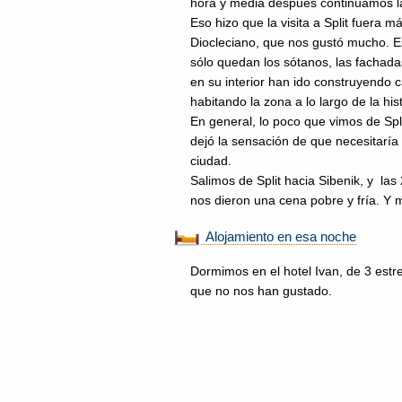
hora y media después continuamos la
Eso hizo que la visita a Split fuera 
Diocleciano, que nos gustó mucho. Es
sólo quedan los sótanos, las fachadas
en su interior han ido construyendo c
habitando la zona a lo largo de la hist
En general, lo poco que vimos de Sp
dejó la sensación de que necesitaría
ciudad.
Salimos de Split hacia Sibenik, y las
nos dieron una cena pobre y fría. Y
Alojamiento en esa noche
Dormimos en el hotel Ivan, de 3 estre
que no nos han gustado.