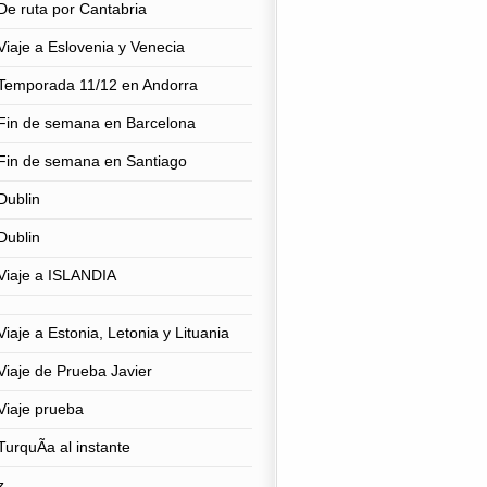
De ruta por Cantabria
Viaje a Eslovenia y Venecia
Temporada 11/12 en Andorra
Fin de semana en Barcelona
Fin de semana en Santiago
Dublin
Dublin
Viaje a ISLANDIA
Viaje a Estonia, Letonia y Lituania
Viaje de Prueba Javier
Viaje prueba
TurquÃ­a al instante
z