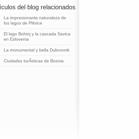
ículos del blog relacionados
La impresionante naturaleza de
los lagos de Plitvice
El lago Bohinj y la cascada Savica
en Eslovenia
La monumental y bella Dubrovnik
Ciudades turÃ­sticas de Bosnia