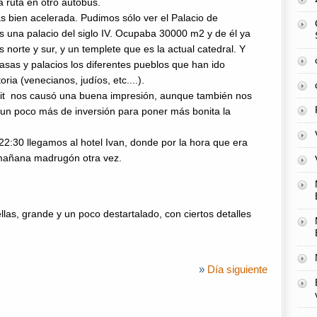
 ruta en otro autobús.
más bien acelerada. Pudimos sólo ver el Palacio de
 una palacio del siglo IV. Ocupaba 30000 m2 y de él ya
 norte y sur, y un templete que es la actual catedral. Y
asas y palacios los diferentes pueblos que han ido
oria (venecianos, judíos, etc....).
lit nos causó una buena impresión, aunque también nos
 un poco más de inversión para poner más bonita la
 22:30 llegamos al hotel Ivan, donde por la hora que era
 mañana madrugón otra vez.
llas, grande y un poco destartalado, con ciertos detalles
»
Día siguiente