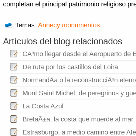
completan el principal patrimonio religioso p
Temas:
Annecy
monumentos
Artículos del blog relacionados
CÃ³mo llegar desde el Aeropuerto de 
De ruta por los castillos del Loira
NormandÃ­a o la reconstrucciÃ³n etern
Mont Saint Michel, de peregrinos y gue
La Costa Azul
BretaÃ±a, la costa que muerde al mar
Estrasburgo, a medio camino entre Al