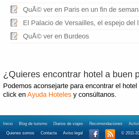
QuÃ© ver en Paris en un fin de seman
El Palacio de Versailles, el espejo del 
QuÃ© ver en Burdeos
¿Quieres encontrar hotel a buen 
Podemos aconsejarte para encontrar el hotel
click en
Ayuda Hoteles
y consúltanos.
Inicio
Blog de turismo
Diarios de viajes
Recomendaciones
Activ
Quienes somos
Contacta
Aviso legal
© 2011-2