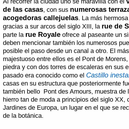
Al recorrer la ciudad uno se maravilla con el
de las casas
numerosas terraz
, con sus
acogedoras callejuelas
. La más hermosa 
rue de S
gracias a sur arcos del siglo XIII, la
rue Royale
parte la
ofrece al paseante un si
deben mencionar también los numerosos pue
posible el paso desde un canal a otro. El más
majestuoso entre ellos es el Pont de Morens,
piedra y con dos torres de escaleras en sus e
Castillo inesta
pasado era conocido como el
casas en su estructura que posteriormente fu
también bello Pont des Amours, muestra de l
hierro tan de moda a principios del siglo XX,
Jardines de Europa, un lugar en el que se re
de la botánica.