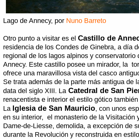
Lago de Annecy
, por
Nuno Barreto
Castillo de Anne
Otro punto a visitar es el
residencia de los Condes de Ginebra, a día d
regional de los lagos alpinos y conservatorio 
Annecy. Este castillo posee un mirador, la to
ofrece una maravillosa vista del casco antigu
Se trata además de la parte más antigua de l
Catedral de San Pie
data del siglo XIII. La
renacentista e interior el estilo gótico tambié
Iglesia de San Mauricio
La
, con unos esp
en su interior, el monasterio de la Visitación y
Dame-de-Liesse, demolida, a excepción de s
durante la Revolución y reconstruida en estil