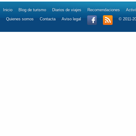
Inicio
Blog de turismo
Diarios de viajes
Recomendaciones
Activ
Quienes somos
Contacta
Aviso legal
© 2011-2