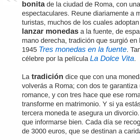
bonita
de la ciudad de Roma, con un
espectaculares. Reune diariamente a m
turistas, muchos de los cuales adoptan 
lanzar monedas
a la fuente, de espa
mano derecha, tradición que surgió en l
Tres monedas en la fuente
1945
. Ta
La Dolce Vita
célebre por la película
.
tradición
La
dice que con una moned
volverás a Roma; con dos te garantiza 
romance, y con tres hace que ese rom
transforme en matrimonio. Y si ya está
tercera moneda te asegura un divorcio.
que informarse bien. Cada día se reco
de 3000 euros, que se destinan a carid