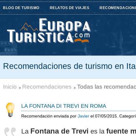
BLOG DE TURISMO
RELATOS DE VIAJES
RECOMENDACION
Recomendaciones de turismo en Ita
Inicio
Recomendaciones
Todas las recomendaci
LA FONTANA DI TREVI EN ROMA
Recomendación enviada por
Javier
el 07/05/2015. Categor
Fontana de Trevi
fuente 
La
es la