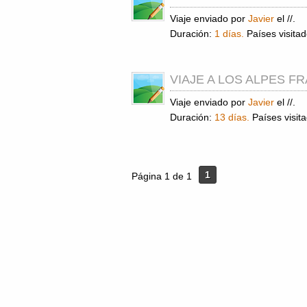
Viaje enviado por
Javier
el //.
Duración:
1 días.
Países visita
VIAJE A LOS ALPES F
Viaje enviado por
Javier
el //.
Duración:
13 días.
Países visit
1
Página 1 de 1