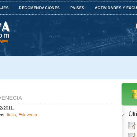
AJES
RECOMENDACIONES
PAISES
ACTIVIDADES Y EXC
 VENECIA
2/2011.
Últ
dos:
Italia, Eslovenia