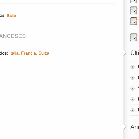
dos:
Italia
RANCESES
Úl
ados:
Italia, Francia, Suiza
An