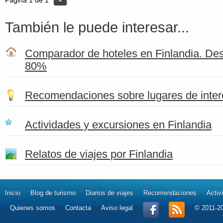
Página 1 de 1
También le puede interesar...
Comparador de hoteles en Finlandia. Des
80%
Recomendaciones sobre lugares de inter
Actividades y excursiones en Finlandia
Relatos de viajes por Finlandia
Inicio
Blog de turismo
Diarios de viajes
Recomendaciones
Activ
Quienes somos
Contacta
Aviso legal
© 2011-2