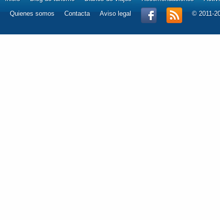
Quienes somos
Contacta
Aviso legal
© 2011-2