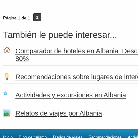
1
Página 1 de 1
También le puede interesar...
Comparador de hoteles en Albania. Desc
80%
Recomendaciones sobre lugares de inter
Actividades y excursiones en Albania
Relatos de viajes por Albania
Inicio
Blog de turismo
Diarios de viajes
Recomendaciones
Activ