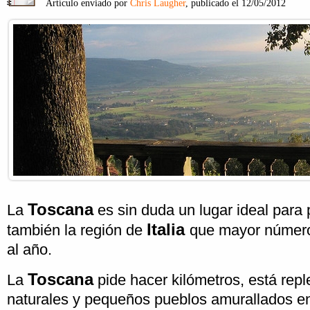
Artículo enviado por
Chris Laugher
, publicado el 12/05/2012
Toscana
La
es sin duda un lugar ideal para
Italia
también la región de
que mayor número 
al año.
Toscana
La
pide hacer kilómetros, está repl
naturales y pequeños pueblos amurallados en