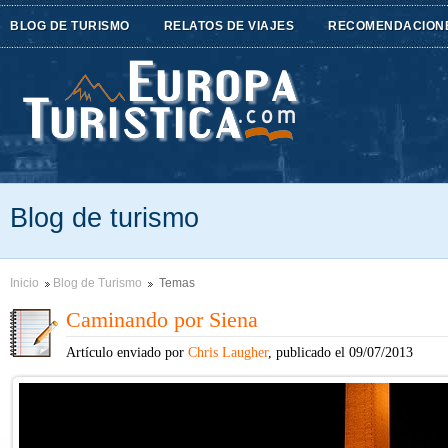
BLOG DE TURISMO
RELATOS DE VIAJES
RECOMENDACION
Blog de turismo
Inicio
Blog de Turismo
Temas
Caminando por Siena
Artículo enviado por
Chris Laugher
, publicado el 09/07/2013