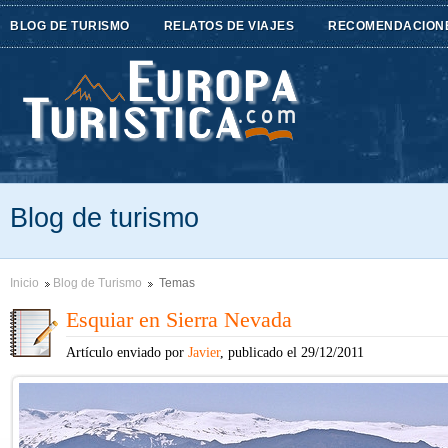
BLOG DE TURISMO
RELATOS DE VIAJES
RECOMENDACION
Blog de turismo
Inicio
Blog de Turismo
Temas
Esquiar en Sierra Nevada
Artículo enviado por
Javier
, publicado el 29/12/2011