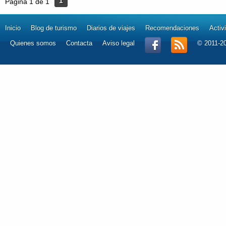
1
Página 1 de 1
Inicio
Blog de turismo
Diarios de viajes
Recomendaciones
Activ
Quienes somos
Contacta
Aviso legal
© 2011-2