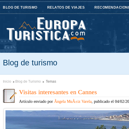
BLOG DE TURISMO
RELATOS DE VIAJES
RECOMENDACION
Blog de turismo
Inicio
Blog de Turismo
Temas
Visitas interesantes en Cannes
Artículo enviado por
Ãngela MuÃ±iz Varela
, publicado el 04/02/2