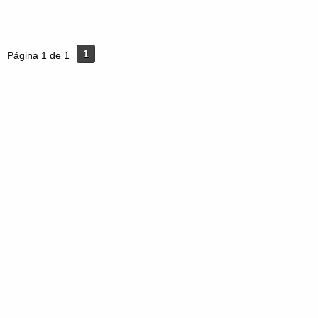
1
Página 1 de 1