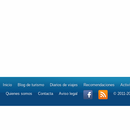
Inicio
Blog de turismo
Diarios de viajes
Recomendaciones
Activ
Quienes somos
Contacta
Aviso legal
© 2011-2