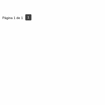
1
Página 1 de 1