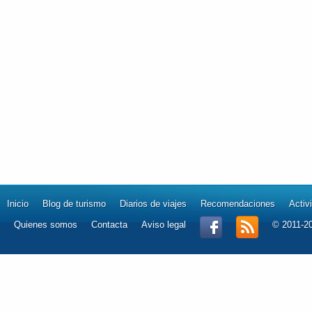
Inicio
Blog de turismo
Diarios de viajes
Recomendaciones
Activ
Quienes somos
Contacta
Aviso legal
© 2011-2