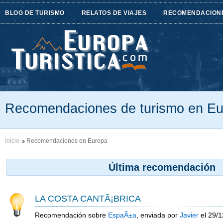
BLOG DE TURISMO
RELATOS DE VIAJES
RECOMENDACION
Recomendaciones de turismo en E
Inicio
Recomendaciones en Europa
Última recomendación
LA COSTA CANTÃ¡BRICA
Recomendación sobre
EspaÃ±a
, enviada por
Javier
el 29/1