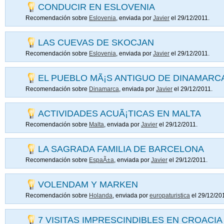
CONDUCIR EN ESLOVENIA
Recomendación sobre
Eslovenia
, enviada por
Javier
el 29/12/2011.
LAS CUEVAS DE SKOCJAN
Recomendación sobre
Eslovenia
, enviada por
Javier
el 29/12/2011.
EL PUEBLO MÃ¡S ANTIGUO DE DINAMARC
Recomendación sobre
Dinamarca
, enviada por
Javier
el 29/12/2011.
ACTIVIDADES ACUÃ¡TICAS EN MALTA
Recomendación sobre
Malta
, enviada por
Javier
el 29/12/2011.
LA SAGRADA FAMILIA DE BARCELONA
Recomendación sobre
EspaÃ±a
, enviada por
Javier
el 29/12/2011.
VOLENDAM Y MARKEN
Recomendación sobre
Holanda
, enviada por
europaturistica
el 29/12/20
7 VISITAS IMPRESCINDIBLES EN CROACIA