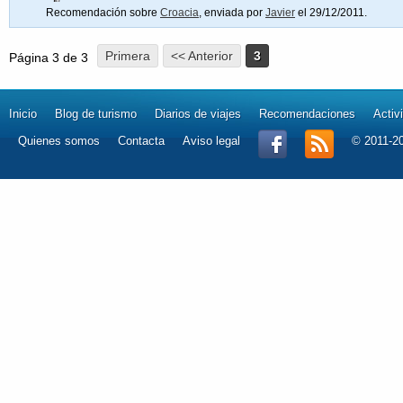
Recomendación sobre
Croacia
, enviada por
Javier
el 29/12/2011.
Primera
<< Anterior
3
Página 3 de 3
Inicio
Blog de turismo
Diarios de viajes
Recomendaciones
Activ
Quienes somos
Contacta
Aviso legal
© 2011-2