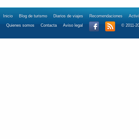
Inicio
Blog de turismo
Diarios de viajes
Recomendaciones
Activ
Quienes somos
Contacta
Aviso legal
© 2011-2