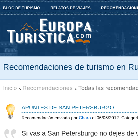
BLOG DE TURISMO
RELATOS DE VIAJES
RECOMENDACION
Recomendaciones de turismo en Ru
Inicio
Recomendaciones
Todas las recomendac
APUNTES DE SAN PETERSBURGO
Recomendación enviada por
Charo
el 06/05/2012. Categor
Si vas a San Petersburgo no dejes de v