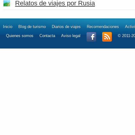
Relatos de viajes por Rusia
Inicio
Blog de turismo
Diarios de viajes
Recomendaciones
Activ
Quienes somos
Contacta
Aviso legal
© 2011-2