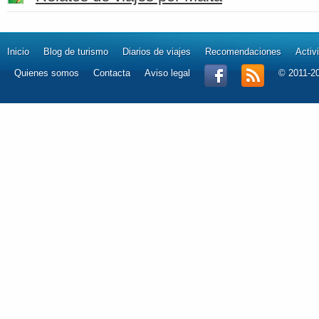
Inicio
Blog de turismo
Diarios de viajes
Recomendaciones
Activ
Quienes somos
Contacta
Aviso legal
© 2011-2