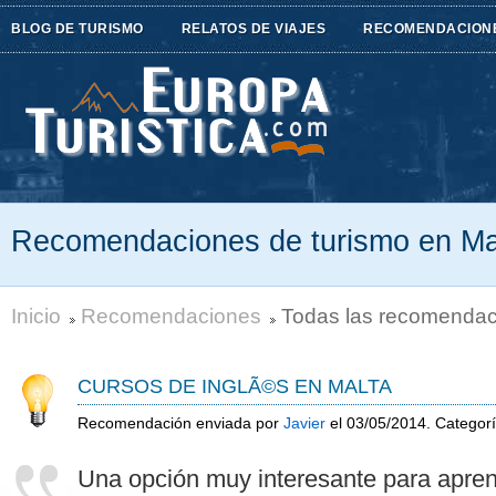
BLOG DE TURISMO
RELATOS DE VIAJES
RECOMENDACION
Recomendaciones de turismo en Ma
Inicio
Recomendaciones
Todas las recomendac
CURSOS DE INGLÃ©S EN MALTA
Recomendación enviada por
Javier
el 03/05/2014. Categor
Una opción muy interesante para apren