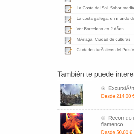
La Costa del Sol. Sabor medi
La costa gallega, un mundo d
Ver Barcelona en 2 dÃ­as
MÃ¡laga. Ciudad de culturas
Ciudades turÃ­sticas del Pais 
También te puede interes
ExcursiÃ³n
Desde 214,00 
Recorrido 
flamenco
Desde 50,00 €