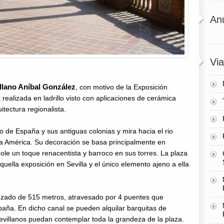
An
Via
illano Aníbal González
, con motivo de la Exposición
realizada en ladrillo visto con aplicaciones de cerámica
itectura regionalista.
o de España y sus antiguas colonias y mira hacia el rio
a América. Su decoración se basa principalmente en
dole un toque renacentista y barroco en sus torres. La plaza
uella exposición en Sevilla y el único elemento ajeno a ella
uzado de 515 metros, atravesado por 4 puentes que
paña. En dicho canal se pueden alquilar barquitas de
 sevillanos puedan contemplar toda la grandeza de la plaza.