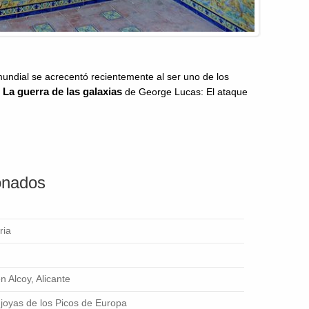
ndial se acrecentó recientemente al ser uno de los
La guerra de las galaxias
a
de George Lucas: El ataque
ionados
ria
n Alcoy, Alicante
 joyas de los Picos de Europa