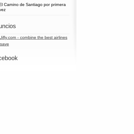
El Camino de Santiago por primera
vez
uncios
cebook