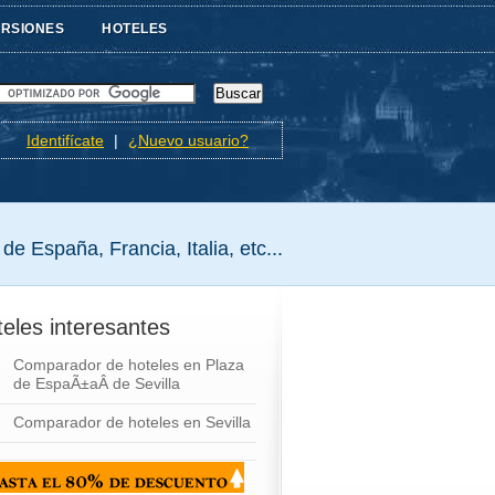
URSIONES
HOTELES
Identifícate
|
¿Nuevo usuario?
de España, Francia, Italia, etc...
eles interesantes
Comparador de hoteles en Plaza
de EspaÃ±aÂ de Sevilla
Comparador de hoteles en Sevilla