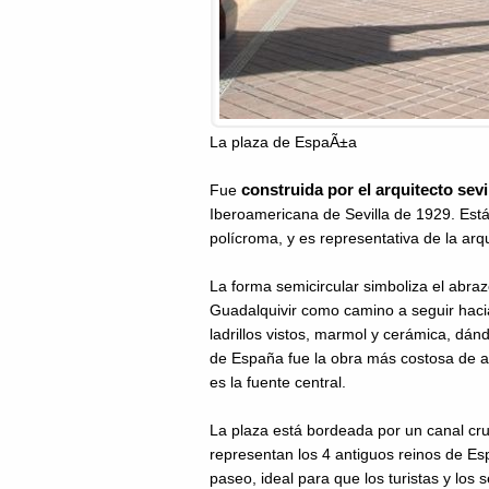
La plaza de EspaÃ±a
construida por el arquitecto sev
Fue
Iberoamericana de Sevilla de 1929. Está 
polícroma, y es representativa de la arqu
La forma semicircular simboliza el abraz
Guadalquivir como camino a seguir haci
ladrillos vistos, marmol y cerámica, dán
de España fue la obra más costosa de aq
es la fuente central.
La plaza está bordeada por un canal cr
representan los 4 antiguos reinos de Es
paseo, ideal para que los turistas y los