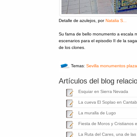
Detalle de azulejos
, por
Natalia S...
Su fama de bello monumento a escala mu
escenarios para el episodio II de la sag
de los clones.
Temas:
Sevilla
monumentos
plaza
Artículos del blog relac
Esquiar en Sierra Nevada
La cueva El Soplao en Cantab
La muralla de Lugo
Fiesta de Moros y Cristianos e
La Ruta del Cares, una de las