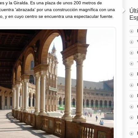
res y la Giralda. Es una plaza de unos 200 metros de
cuentra 'abrazada' por una construcción magnífica con una
Úl
zo, y en cuyo centro se encuentra una espectacular fuente.
Es