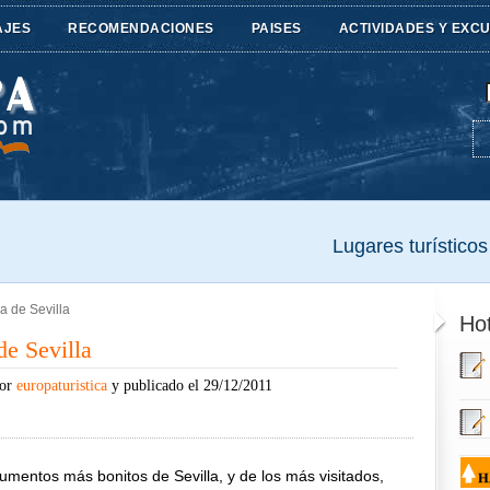
AJES
RECOMENDACIONES
PAISES
ACTIVIDADES Y EXC
Lugares turísticos 
 de Sevilla
Hot
e Sevilla
por
europaturistica
y publicado el 29/12/2011
mentos más bonitos de Sevilla, y de los más visitados,