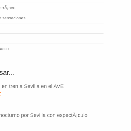
terrÃ¡neo
e sensaciones
Vasco
ar...
 en tren a Sevilla en el AVE
€
nocturno por Sevilla con espectÃ¡culo