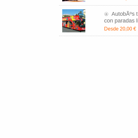
AutobÃºs t
con paradas l
Desde 20,00 €