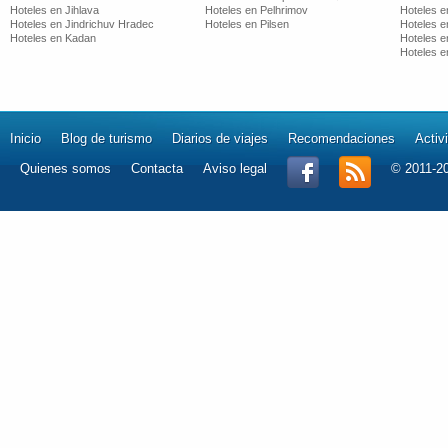
Hoteles en Jihlava
Hoteles en Pelhrimov
Hoteles e
Hoteles en Jindrichuv Hradec
Hoteles en Pilsen
Hoteles e
Hoteles en Kadan
Hoteles 
Hoteles 
Inicio
Blog de turismo
Diarios de viajes
Recomendaciones
Activ
Quienes somos
Contacta
Aviso legal
© 2011-2