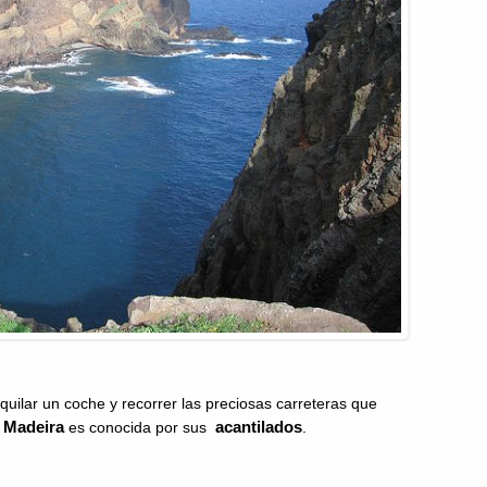
quilar un coche y recorrer las preciosas carreteras que
Madeira
acantilados
é
es conocida por sus
.