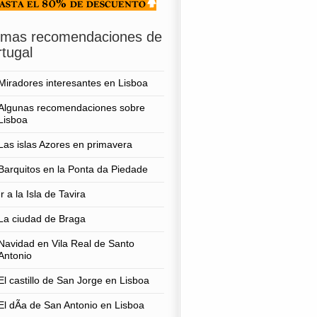
timas recomendaciones de
tugal
Miradores interesantes en Lisboa
Algunas recomendaciones sobre
Lisboa
Las islas Azores en primavera
Barquitos en la Ponta da Piedade
Ir a la Isla de Tavira
La ciudad de Braga
Navidad en Vila Real de Santo
Antonio
El castillo de San Jorge en Lisboa
El dÃ­a de San Antonio en Lisboa