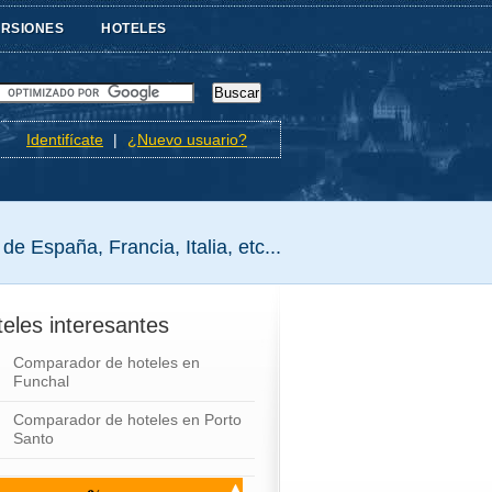
URSIONES
HOTELES
Identifícate
|
¿Nuevo usuario?
de España, Francia, Italia, etc...
eles interesantes
Comparador de hoteles en
Funchal
Comparador de hoteles en Porto
Santo