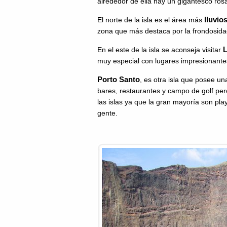
alrededor de ella hay un gigantesco ros
lluvio
El norte de la isla es el área más
zona que más destaca por la frondosida
L
En el este de la isla se aconseja visitar
muy especial con lugares impresionant
Porto Santo
, es otra isla que posee u
bares, restaurantes y campo de golf per
las islas ya que la gran mayoría son pl
gente.