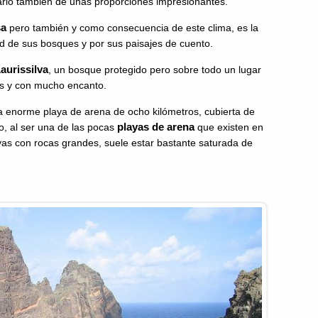
ario también de unas proporciones impresionantes.
sa
pero también y como consecuencia de este clima, es la
d de sus bosques y por sus paisajes de cuento.
aurissilva
, un bosque protegido pero sobre todo un lugar
es y con mucho encanto.
na enorme playa de arena de ocho kilómetros, cubierta de
playas de arena
o, al ser una de las pocas
que existen en
ayas con rocas grandes, suele estar bastante saturada de