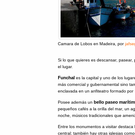
Camara de Lobos en Madeira
, por
jafse
Si lo que quieres es descansar, pasear, 
el lugar.
Funchal
es la capital y uno de los luga
más comercial y gubernamental sino ta
enclavada en un anfiteatro formado por 
bello paseo maríti
Posee además un
pequeños cafés a la orilla del mar, un 
noche, músicos tradicionales que ameniz
Entre los monumentos a visitar destaca 
central; también hay otras iglesias como