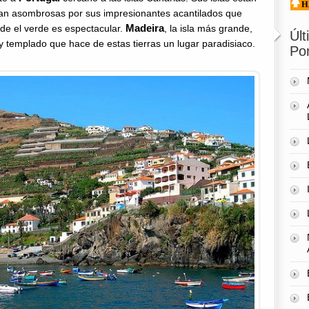
ltan asombrosas por sus impresionantes acantilados que
Madeira
de el verde es espectacular.
, la isla más grande,
Úl
e y templado que hace de estas tierras un lugar paradisiaco.
Por