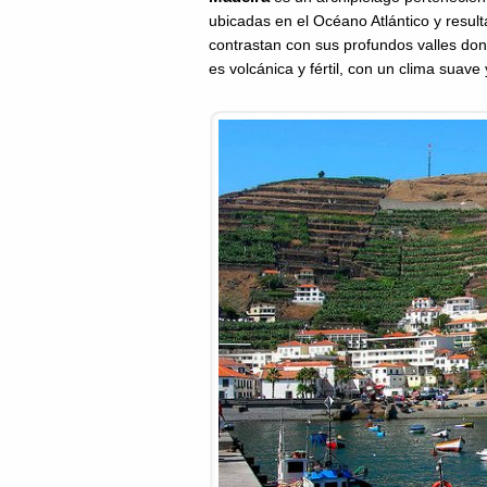
ubicadas en el Océano Atlántico y resu
contrastan con sus profundos valles don
es volcánica y fértil, con un clima suav