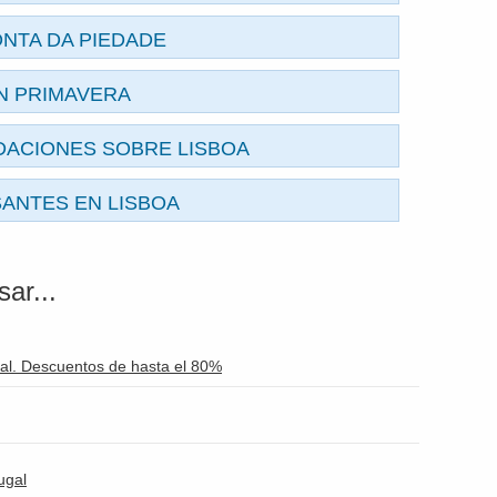
ONTA DA PIEDADE
EN PRIMAVERA
ACIONES SOBRE LISBOA
ANTES EN LISBOA
ar...
al. Descuentos de hasta el 80%
ugal