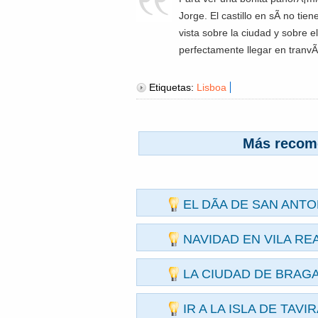
Jorge. El castillo en sÃ­ no tie
vista sobre la ciudad y sobre e
perfectamente llegar en tranvÃ
Etiquetas:
Lisboa
Más recom
EL DÃ­A DE SAN ANTO
NAVIDAD EN VILA RE
LA CIUDAD DE BRAG
IR A LA ISLA DE TAVI