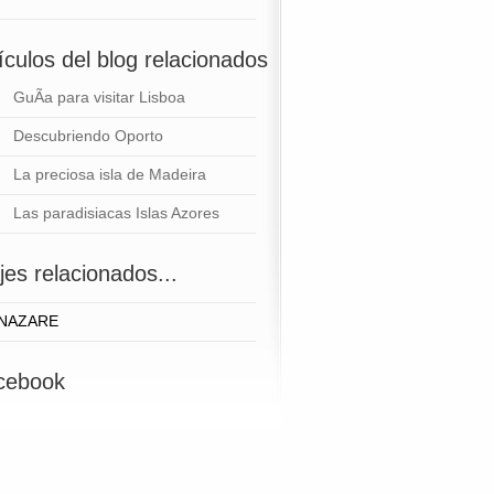
ículos del blog relacionados
GuÃ­a para visitar Lisboa
Descubriendo Oporto
La preciosa isla de Madeira
Las paradisiacas Islas Azores
jes relacionados...
NAZARE
cebook