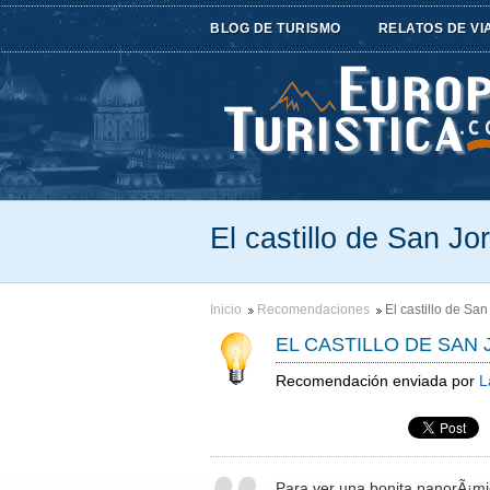
BLOG DE TURISMO
RELATOS DE VI
El castillo de San J
Inicio
Recomendaciones
El castillo de Sa
EL CASTILLO DE SAN
Recomendación enviada por
L
Para ver una bonita panorÃ¡mic