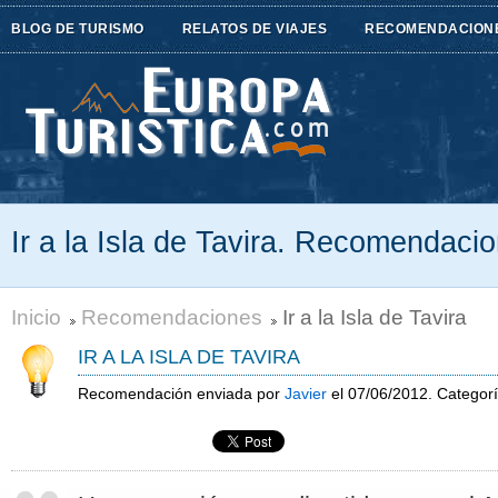
BLOG DE TURISMO
RELATOS DE VIAJES
RECOMENDACION
Ir a la Isla de Tavira. Recomendaci
Inicio
Recomendaciones
Ir a la Isla de Tavira
IR A LA ISLA DE TAVIRA
Recomendación enviada por
Javier
el 07/06/2012. Categor