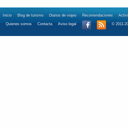
Inicio
Blog de turismo
Diarios de viajes
Recomendaciones
Activ
Quienes somos
Contacta
Aviso legal
© 2011-2