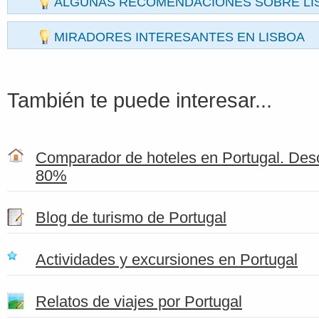
ALGUNAS RECOMENDACIONES SOBRE LI
MIRADORES INTERESANTES EN LISBOA
También te puede interesar...
Comparador de hoteles en Portugal. Des
80%
Blog de turismo de Portugal
Actividades y excursiones en Portugal
Relatos de viajes por Portugal