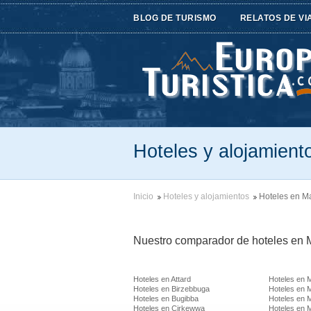
BLOG DE TURISMO
RELATOS DE VI
Hoteles y alojamient
Inicio
Hoteles y alojamientos
Hoteles en Ma
Nuestro comparador de hoteles en Ma
Hoteles en Attard
Hoteles en 
Hoteles en Birzebbuga
Hoteles en 
Hoteles en Bugibba
Hoteles en 
Hoteles en Cirkewwa
Hoteles en M