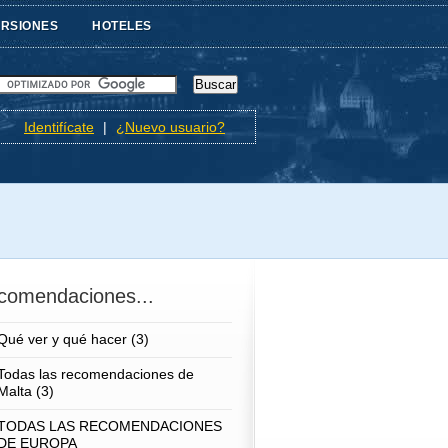
URSIONES
HOTELES
Identifícate
|
¿Nuevo usuario?
comendaciones...
Qué ver y qué hacer (3)
Todas las recomendaciones de
Malta (3)
TODAS LAS RECOMENDACIONES
DE EUROPA