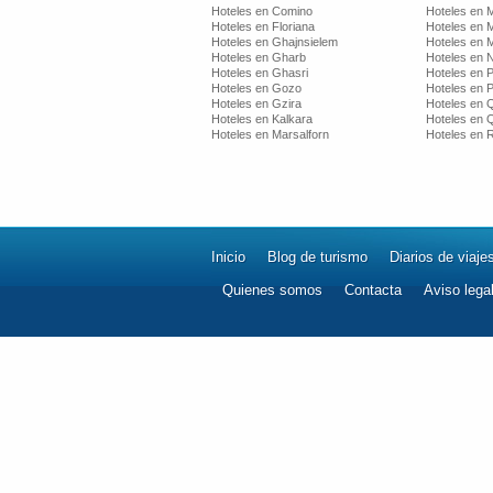
Hoteles en Comino
Hoteles en 
Hoteles en Floriana
Hoteles en 
Hoteles en Ghajnsielem
Hoteles en 
Hoteles en Gharb
Hoteles en 
Hoteles en Ghasri
Hoteles en P
Hoteles en Gozo
Hoteles en 
Hoteles en Gzira
Hoteles en 
Hoteles en Kalkara
Hoteles en 
Hoteles en Marsalforn
Hoteles en 
Inicio
Blog de turismo
Diarios de viaje
Quienes somos
Contacta
Aviso lega