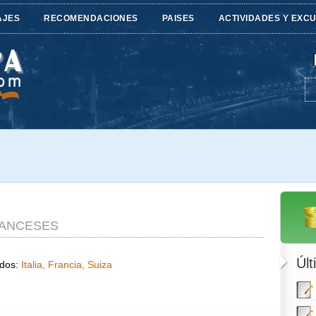
AJES
RECOMENDACIONES
PAISES
ACTIVIDADES Y EXC
RANCESES
Últ
ados:
Italia, Francia, Suiza