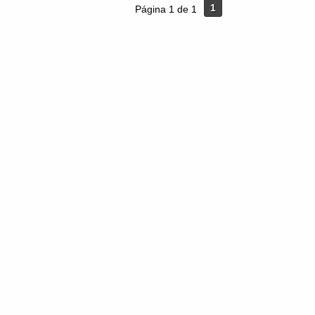
1
Página 1 de 1