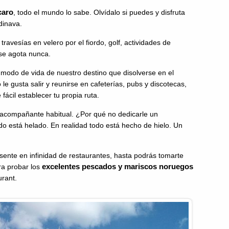
caro
, todo el mundo lo sabe. Olvídalo si puedes y disfruta
dinava.
travesías en velero por el fiordo, golf, actividades de
 se agota nunca.
modo de vida de nuestro destino que disolverse en el
le gusta salir y reunirse en cafeterías, pubs y discotecas,
fácil establecer tu propia ruta.
un acompañante habitual. ¿Por qué no dedicarle un
odo está helado. En realidad todo está hecho de hielo. Un
ente en infinidad de restaurantes, hasta podrás tomarte
excelentes pescados y mariscos noruegos
ra probar los
urant.