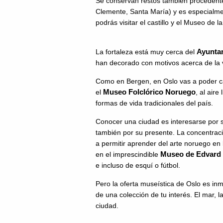
Se conservan restos también procedente
Clemente, Santa María) y es especialme
podrás visitar el castillo y el Museo de 
Ayunta
La fortaleza está muy cerca del
han decorado con motivos acerca de la v
Como en Bergen, en Oslo vas a poder ca
Museo Folclórico Noruego
el
, al aire
formas de vida tradicionales del país.
Conocer una ciudad es interesarse por s
también por su presente. La concentrac
a permitir aprender del arte noruego en
Museo de Edvard
en el imprescindible
e incluso de esquí o fútbol.
Pero la oferta museística de Oslo es in
de una colección de tu interés. El mar, la
ciudad.