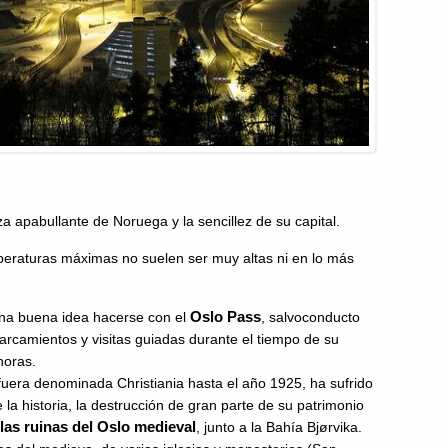
za apabullante de Noruega y la sencillez de su capital.
mperaturas máximas no suelen ser muy altas ni en lo más
Oslo Pass
na buena idea hacerse con el
, salvoconducto
rcamientos y visitas guiadas durante el tiempo de su
horas.
era denominada Christiania hasta el año 1925, ha sufrido
 la historia, la destrucción de gran parte de su patrimonio
r las ruinas del Oslo medieval
, junto a la Bahía Bjørvika.