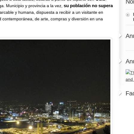
No
su población no supera
a. Municipio y provincia a la vez,
barcable y humana, dispuesta a recibir a un visitante en
ad contemporánea, de arte, compras y diversión en una
An
An
Fa