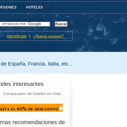
URSIONES
HOTELES
Identifícate
|
¿Nuevo usuario?
de España, Francia, Italia, etc...
eles interesantes
Comparador de hoteles en Oslo
timas recomendaciones de