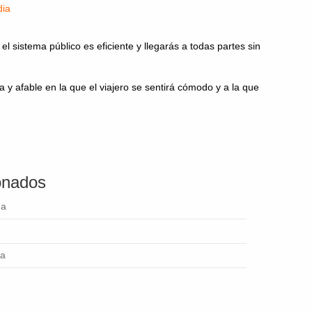
dia
l sistema público es eficiente y llegarás a todas partes sin
a y afable en la que el viajero se sentirá cómodo y a la que
ionados
ga
ga