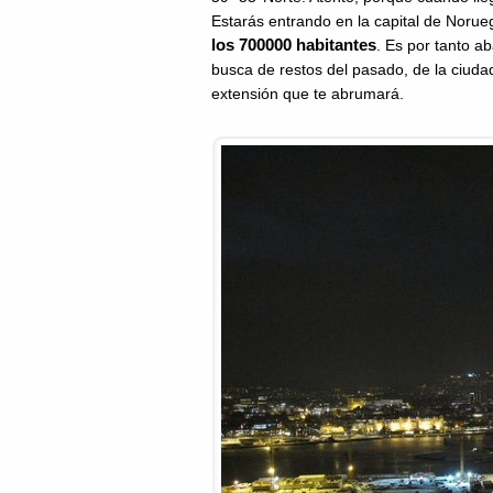
Estarás entrando en la capital de Norueg
los 700000 habitantes
. Es por tanto a
busca de restos del pasado, de la ciud
extensión que te abrumará.