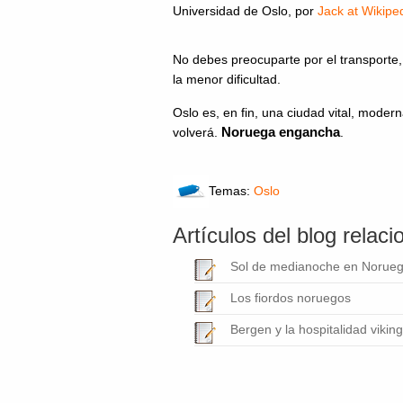
Universidad de Oslo
, por
Jack at Wikipe
No debes preocuparte por el transporte, e
la menor dificultad.
Oslo es, en fin, una ciudad vital, modern
Noruega engancha
volverá.
.
Temas:
Oslo
Artículos del blog relac
Sol de medianoche en Norue
Los fiordos noruegos
Bergen y la hospitalidad vikin