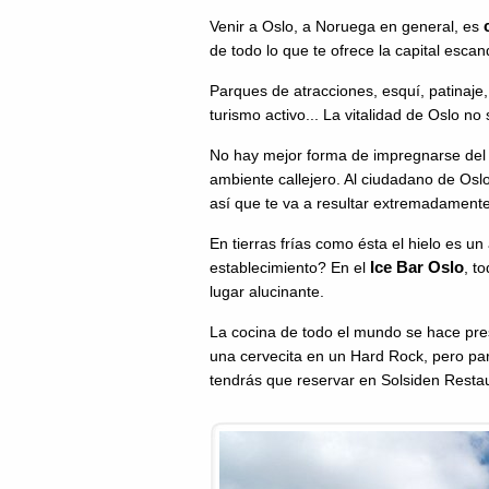
Venir a Oslo, a Noruega en general, es
de todo lo que te ofrece la capital escan
Parques de atracciones, esquí, patinaje, 
turismo activo... La vitalidad de Oslo no
No hay mejor forma de impregnarse del 
ambiente callejero. Al ciudadano de Oslo 
así que te va a resultar extremadamente 
En tierras frías como ésta el hielo es 
Ice Bar Oslo
establecimiento? En el
, t
lugar alucinante.
La cocina de todo el mundo se hace pres
una cervecita en un Hard Rock, pero pa
tendrás que reservar en Solsiden Resta