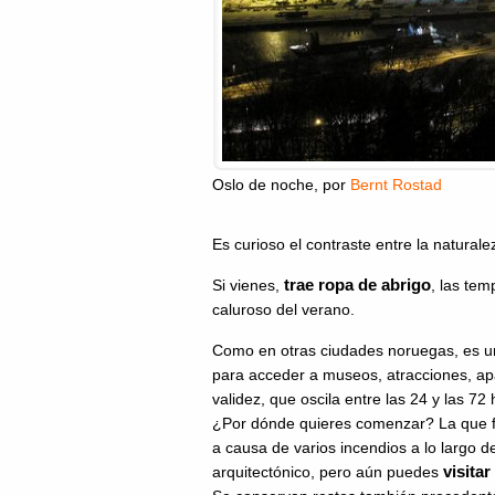
Oslo de noche
, por
Bernt Rostad
Es curioso el contraste entre la naturale
trae ropa de abrigo
Si vienes,
, las te
caluroso del verano.
Como en otras ciudades noruegas, es u
para acceder a museos, atracciones, apa
validez, que oscila entre las 24 y las 72 
¿Por dónde quieres comenzar? La que fu
a causa de varios incendios a lo largo de
visita
arquitectónico, pero aún puedes