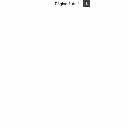
1
Página 1 de 1