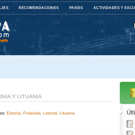
AJES
RECOMENDACIONES
PAISES
ACTIVIDADES Y EXC
ONIA Y LITUANIA
Últ
dos:
Estonia, Finlandia, Letonia, Lituania