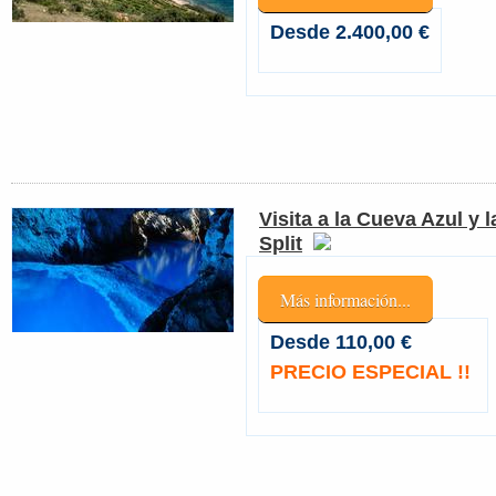
Desde 2.400,00 €
Visita a la Cueva Azul y 
Split
Más información...
Desde 110,00 €
PRECIO ESPECIAL !!