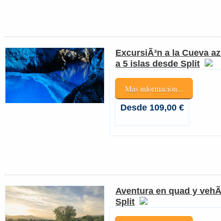
ExcursiÃ³n a la Cueva az
a 5 islas desde Split
Más información...
Desde 109,00 €
Aventura en quad y vehÃ
Split