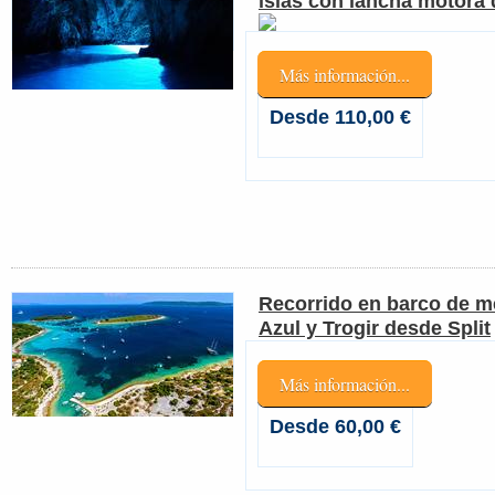
islas con lancha motora 
Más información...
Desde 110,00 €
Recorrido en barco de me
Azul y Trogir desde Split
Más información...
Desde 60,00 €