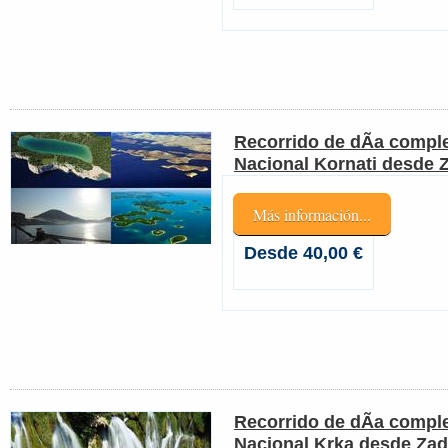
Recorrido de dÃ­a comple
Nacional Kornati desde 
Más información...
Desde 40,00 €
Recorrido de dÃ­a comple
Nacional Krka desde Zad