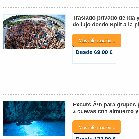
Traslado privado de ida 
de lujo desde Split a la 
Más información...
Desde 69,00 €
ExcursiÃ³n para grupos 
3 cuevas con almuerzo y
Más información...