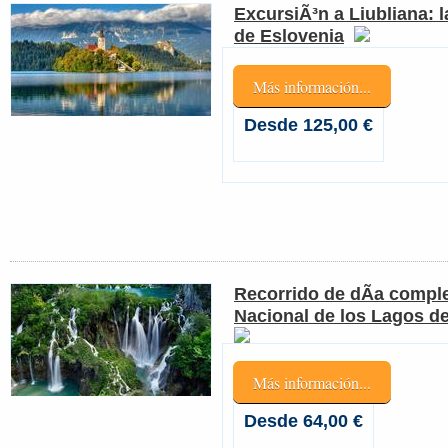
ExcursiÃ³n a Liubliana: l
de Eslovenia
Más información...
Desde 125,00 €
Recorrido de dÃ­a comple
Nacional de los Lagos de
Más información...
Desde 64,00 €