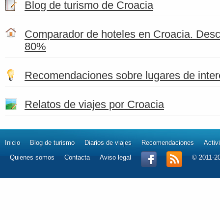
Blog de turismo de Croacia
Comparador de hoteles en Croacia. Desc
80%
Recomendaciones sobre lugares de inter
Relatos de viajes por Croacia
Inicio
Blog de turismo
Diarios de viajes
Recomendaciones
Activ
Quienes somos
Contacta
Aviso legal
© 2011-2