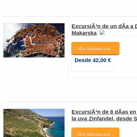
ExcursiÃ³n de un dÃ­a a
Makarska
Más información...
Desde 42,00 €
ExcursiÃ³n de 8 dÃ­as en
la uva Zinfandel, desde S
Más información...