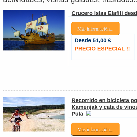
Crucero Islas Elafiti de
Más información...
Desde 51,00 €
PRECIO ESPECIAL !!
Recorrido en bicicleta po
Kamenjak y cata de vino
Pula
Más información...