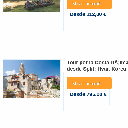
Más información...
Desde 112,00 €
Tour por la Costa DÃ¡lma
desde Split: Hvar, Korcu
Más información...
Desde 795,00 €