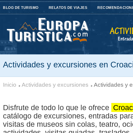
BLOG DE TURISMO
RELATOS DE VIAJES
RECOMENDACION
Actividades y excursiones en Croac
Inicio
Actividades y excursiones
Actividades y 
Disfrute de todo lo que le ofrece
Croac
catálogo de excursiones, entradas par
visitas de museos sin colas, teatro, oci
actividades, visitas guiadas, traslados..