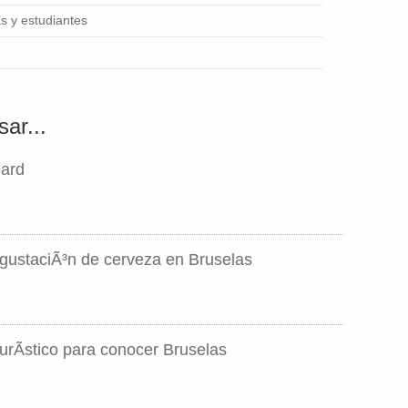
s y estudiantes
ar...
Card
gustaciÃ³n de cerveza en Bruselas
urÃ­stico para conocer Bruselas