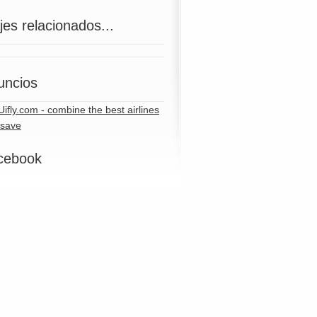
jes relacionados...
uncios
cebook