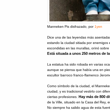
Manneken Pis disfrazado
, por
1yen
Dice una de las leyendas más asentadas
estando la ciudad sitiada por enemigos 
escondidas en las murallas, orinó sobr
Está situada a unos 250 metros de la
La estatua ha sido robada en varias oca
aunque se piensa que había una en piedr
escultor barroco franco-flamenco Jero
Como símbolo de la ciudad, el Manneken P
ciudad, y es tradicional vestirlo con d
Hay más de 800 dif
ciertas profesiones.
de la Ville, situado en la Casa del Rey, 
No siempre ha salido agua de esta fuente