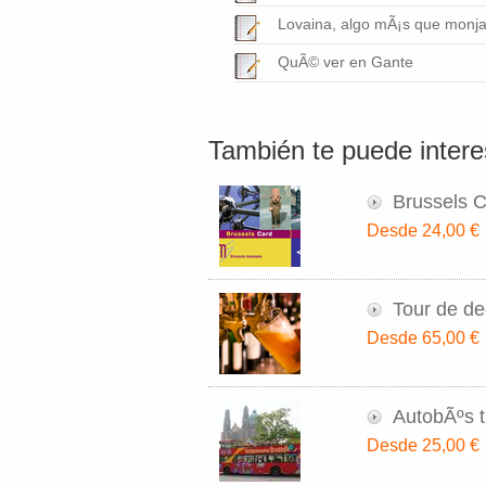
Lovaina, algo mÃ¡s que monja
QuÃ© ver en Gante
También te puede interes
Brussels 
Desde 24,00 €
Tour de de
Desde 65,00 €
AutobÃºs t
Desde 25,00 €