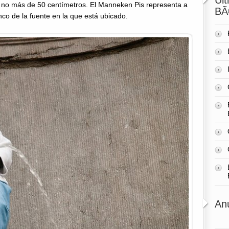
Úl
 no más de 50 centímetros. El Manneken Pis representa a
BÃ
co de la fuente en la que está ubicado.
An