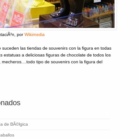
taciÃ³n
, por
Wikimedia
 suceden las tiendas de souvenirs con la figura en todas
 estatuas a deliciosas figuras de chocolate de todos los
 mecheros....todo tipo de souvenirs con la figura del
ionados
ica de BÃ©lgica
aballos