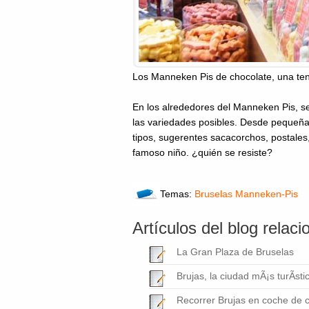
Los Manneken Pis de chocolate, una ten
En los alrededores del Manneken Pis, se
las variedades posibles. Desde pequeñas
tipos, sugerentes sacacorchos, postales,
famoso niño. ¿quién se resiste?
Temas:
Bruselas
Manneken-Pis
Artículos del blog relac
La Gran Plaza de Bruselas
Brujas, la ciudad mÃ¡s turÃ­st
Recorrer Brujas en coche de c