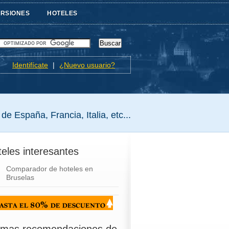
URSIONES
HOTELES
Identifícate
|
¿Nuevo usuario?
de España, Francia, Italia, etc...
eles interesantes
Comparador de hoteles en
Bruselas