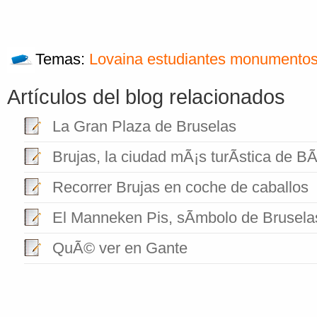
Temas:
Lovaina
estudiantes
monumento
Artículos del blog relacionados
La Gran Plaza de Bruselas
Brujas, la ciudad mÃ¡s turÃ­stica de B
Recorrer Brujas en coche de caballos
El Manneken Pis, sÃ­mbolo de Brusela
QuÃ© ver en Gante