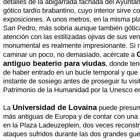
detalles de la abigarrada fachada del Ayuntam
gótico tardío brabantino, cuyo interior sirve 
exposiciones. A unos metros, en la misma pla
San Pedro, más sobria aunque también gótica
atención con las estilizadas ojivas de sus ven
monumental es realmente impresionante. Si n
caminar un poco, no demasiado, acércate a
antiguo beaterio para viudas
, donde ten
de haber entrado en un bucle temporal y que 
instante de sosiego antes de proseguir tu vis
Patrimonio de la Humanidad por la Unesco e
Universidad de Lovaina
La
puede presumi
más antiguas de Europa y de contar con una b
en la Plaza Ladeuzeplein, dos veces reconstr
ataques sufridos durante las dos grandes gu