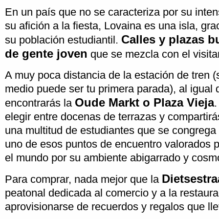
En un país que no se caracteriza por su intens
su afición a la fiesta, Lovaina es una isla, g
Calles y plazas b
su población estudiantil.
de gente joven
que se mezcla con el visita
A muy poca distancia de la estación de tren (s
medio puede ser tu primera parada), al igual q
Oude Markt o Plaza Vieja
encontrarás la
.
elegir entre docenas de terrazas y compartir
una multitud de estudiantes que se congrega 
uno de esos puntos de encuentro valorados po
el mundo por su ambiente abigarrado y cosmo
Dietsestra
Para comprar, nada mejor que la
peatonal dedicada al comercio y a la restaur
aprovisionarse de recuerdos y regalos que lle