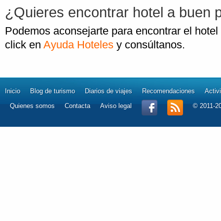
¿Quieres encontrar hotel a buen 
Podemos aconsejarte para encontrar el hotel
click en
Ayuda Hoteles
y consúltanos.
Inicio
Blog de turismo
Diarios de viajes
Recomendaciones
Activ
Quienes somos
Contacta
Aviso legal
© 2011-2