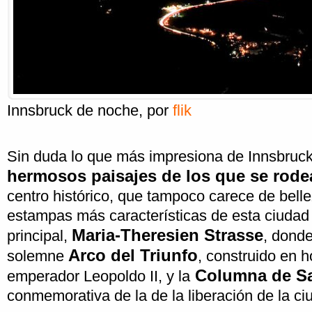
Innsbruck de noche
, por
flik
Sin duda lo que más impresiona de Innsbruck
hermosos paisajes de los que se rode
centro histórico, que tampoco carece de bell
estampas más características de esta ciudad 
Maria-Theresien Strasse
principal,
, dond
Arco del Triunfo
solemne
, construido en h
Columna de Sa
emperador Leopoldo II, y la
conmemorativa de la de la liberación de la ci