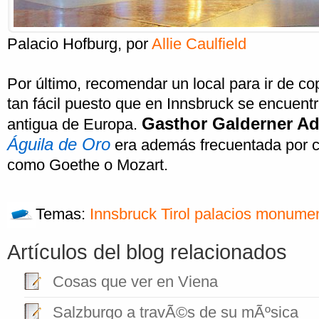
Palacio Hofburg
, por
Allie Caulfield
Por último, recomendar un local para ir de c
tan fácil puesto que en Innsbruck se encuent
Gasthor Galderner Ad
antigua de Europa.
Águila de Oro
era además frecuentada por c
como Goethe o Mozart.
Temas:
Innsbruck
Tirol
palacios
monumen
Artículos del blog relacionados
Cosas que ver en Viena
Salzburgo a travÃ©s de su mÃºsica