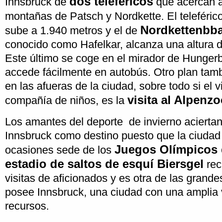
dos teleféricos
Innsbruck de
que acercan al
montañas de Patsch y Nordkette. El teleféric
Nordkettenbb
sube a 1.940 metros y el de
conocido como Hafelkar, alcanza una altura 
Este último se coge en el mirador de Hungerb
accede fácilmente en autobús. Otro plan ta
en las afueras de la ciudad, sobre todo si el v
visita al Alpenz
compañía de niños, es la
Los amantes del deporte de invierno aciertan 
Innsbruck como destino puesto que la ciudad
Juegos Olímpicos 
ocasiones sede de los
estadio de saltos de esquí Biersgel
rec
visitas de aficionados y es otra de las grand
posee Innsbruck, una ciudad con una amplia 
recursos.