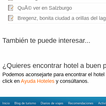
QuÃ© ver en Salzburgo
Bregenz, bonita ciudad a orillas del l
También te puede interesar...
¿Quieres encontrar hotel a buen 
Podemos aconsejarte para encontrar el hotel
click en
Ayuda Hoteles
y consúltanos.
Inicio
Blog de turismo
Diarios de viajes
Recomendaciones
Activ