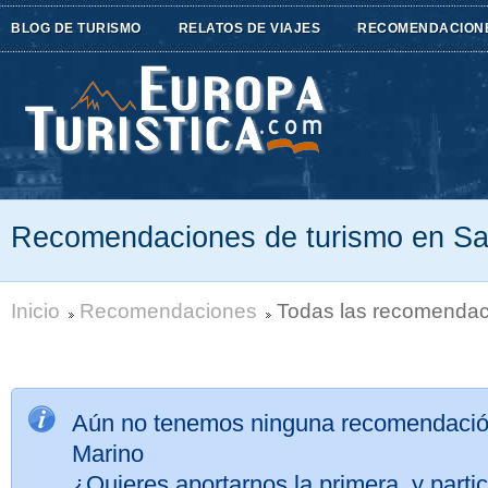
BLOG DE TURISMO
RELATOS DE VIAJES
RECOMENDACION
Recomendaciones de turismo en Sa
Inicio
Recomendaciones
Todas las recomendac
Aún no tenemos ninguna recomendació
Marino
¿Quieres aportarnos la primera, y partic