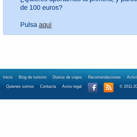
de 100 euros?
Pulsa
aquí
Inicio
Blog de turismo
Diarios de viajes
Recomendaciones
Activ
Quienes somos
Contacta
Aviso legal
© 2011-2