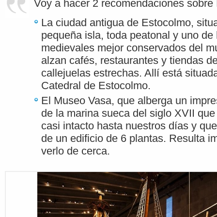
Voy a hacer 2 recomendaciones sobre
La ciudad antigua de Estocolmo, situ
pequeña isla, toda peatonal y uno de 
medievales mejor conservados del m
alzan cafés, restaurantes y tiendas de
callejuelas estrechas. Allí está situad
Catedral de Estocolmo.
El Museo Vasa, que alberga un impr
de la marina sueca del siglo XVII que
casi intacto hasta nuestros días y qu
de un edificio de 6 plantas. Resulta 
verlo de cerca.