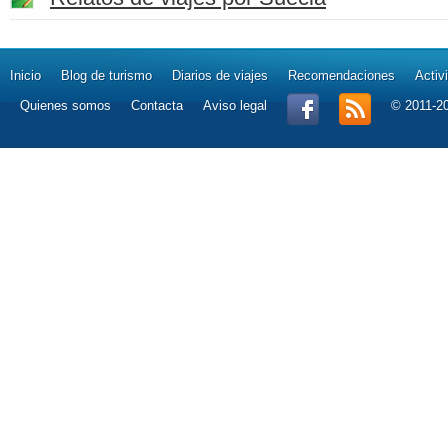
Inicio
Blog de turismo
Diarios de viajes
Recomendaciones
Activ
Quienes somos
Contacta
Aviso legal
© 2011-2