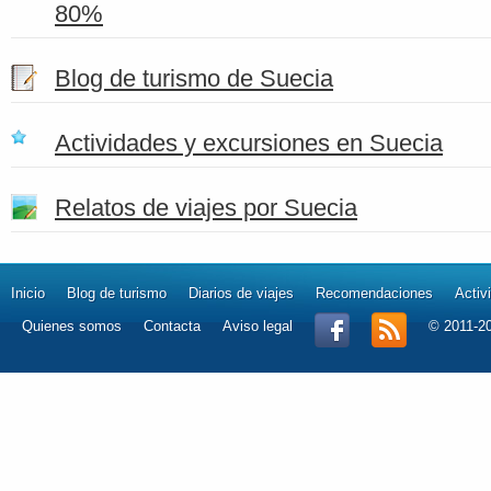
80%
Blog de turismo de Suecia
Actividades y excursiones en Suecia
Relatos de viajes por Suecia
Inicio
Blog de turismo
Diarios de viajes
Recomendaciones
Activ
Quienes somos
Contacta
Aviso legal
© 2011-2