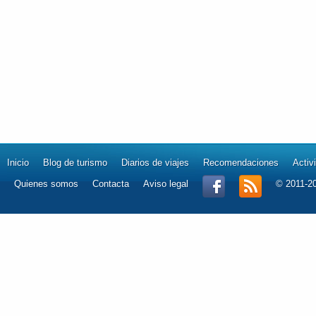
Inicio
Blog de turismo
Diarios de viajes
Recomendaciones
Activ
Quienes somos
Contacta
Aviso legal
© 2011-2