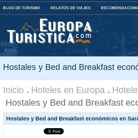
BLOG DE TURISMO
RELATOS DE VIAJES
RECOMENDACION
Hostales y Bed and Breakfast econ
Inicio
Hoteles en Europa
Hotele
Hostales y Bed and Breakfast ec
Hostales y Bed and Breakfast económicos en Sar