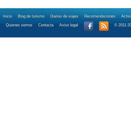
Inicio
Blog de turismo
Diarios de viajes
Recomendaciones
Activ
Quienes somos
Contacta
Aviso legal
© 2011-2