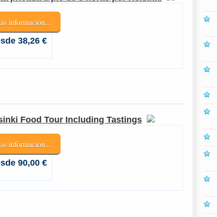
ás información...
sde 38,26 €
sinki Food Tour Including Tastings
ás información...
sde 90,00 €