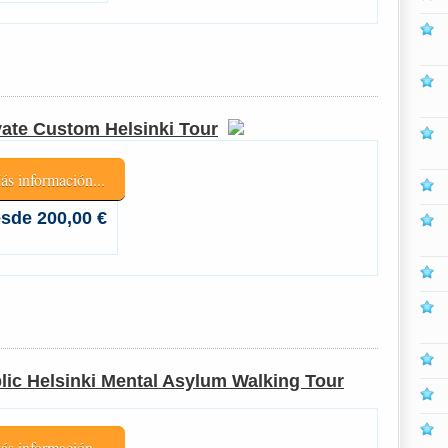
vate Custom Helsinki Tour
ás información...
sde 200,00 €
lic Helsinki Mental Asylum Walking Tour
ás información...