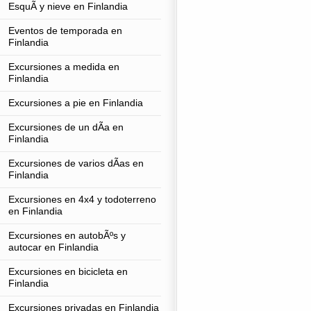
EsquÃ­ y nieve en Finlandia
Eventos de temporada en
Finlandia
Excursiones a medida en
Finlandia
Excursiones a pie en Finlandia
Excursiones de un dÃ­a en
Finlandia
Excursiones de varios dÃ­as en
Finlandia
Excursiones en 4x4 y todoterreno
en Finlandia
Excursiones en autobÃºs y
autocar en Finlandia
Excursiones en bicicleta en
Finlandia
Excursiones privadas en Finlandia