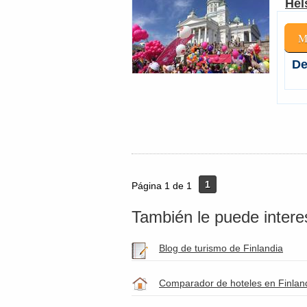
Hel
M
De
1
Página 1 de 1
También le puede interes
Blog de turismo de Finlandia
Comparador de hoteles en Finland