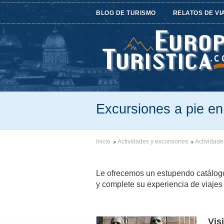
BLOG DE TURISMO
RELATOS DE VI
Excursiones a pie en
Inicio
Actividades y excursiones
Actividade
Le ofrecemos un estupendo catálog
y complete su experiencia de viajes 
Vis