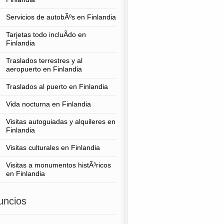
Servicios de autobÃºs en Finlandia
Tarjetas todo incluÃ­do en
Finlandia
Traslados terrestres y al
aeropuerto en Finlandia
Traslados al puerto en Finlandia
Vida nocturna en Finlandia
Visitas autoguiadas y alquileres en
Finlandia
Visitas culturales en Finlandia
Visitas a monumentos histÃ³ricos
en Finlandia
uncios