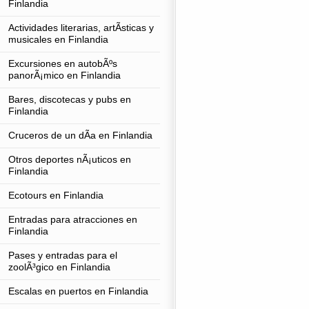
Finlandia
Actividades literarias, artÃ­sticas y
musicales en Finlandia
Excursiones en autobÃºs
panorÃ¡mico en Finlandia
Bares, discotecas y pubs en
Finlandia
Cruceros de un dÃ­a en Finlandia
Otros deportes nÃ¡uticos en
Finlandia
Ecotours en Finlandia
Entradas para atracciones en
Finlandia
Pases y entradas para el
zoolÃ³gico en Finlandia
Escalas en puertos en Finlandia