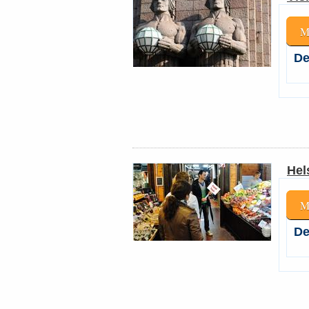
M
De
Hel
M
De