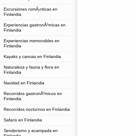
Excursiones romÃ¡nticas en
Finlandia
Experiencias gastronÃ³micas en
Finlandia
Experiencias memorables en
Finlandia
Kayaks y canoas en Finlandia
Naturaleza y fauna y flora en
Finlandia
Navidad en Finlandia
Recorridos gastronÃ³micos en
Finlandia
Recorridos nocturnos en Finlandia
Safaris en Finlandia
Senderismo y acampada en
Finlandia