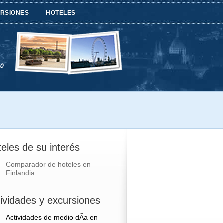
URSIONES
HOTELES
eles de su interés
Comparador de hoteles en
Finlandia
ividades y excursiones
Actividades de medio dÃ­a en