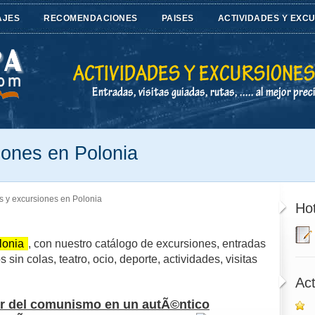
AJES
RECOMENDACIONES
PAISES
ACTIVIDADES Y EXC
iones en Polonia
s y excursiones en Polonia
Hot
lonia
, con nuestro catálogo de excursiones, entradas
sin colas, teatro, ocio, deporte, actividades, visitas
Act
r del comunismo en un autÃ©ntico