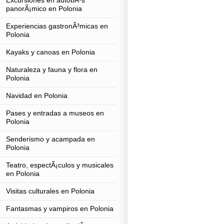
Excursiones en autobÃºs
panorÃ¡mico en Polonia
Experiencias gastronÃ³micas en
Polonia
Kayaks y canoas en Polonia
Naturaleza y fauna y flora en
Polonia
Navidad en Polonia
Pases y entradas a museos en
Polonia
Senderismo y acampada en
Polonia
Teatro, espectÃ¡culos y musicales
en Polonia
Visitas culturales en Polonia
Fantasmas y vampiros en Polonia