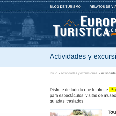
BLOG DE TURISMO
RELATOS DE VI
Actividades y excurs
Inicio
Actividades y excursiones
Actividade
Disfrute de todo lo que le ofrece
Po
para espectáculos, visitas de museos 
guiadas, traslados....
Tou