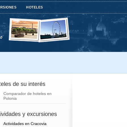
URSIONES
HOTELES
eles de su interés
Comparador de hoteles en
Polonia
ividades y excursiones
Actividades en Cracovia