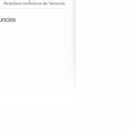
Atractivos turÃ­sticos de Varsovia
uncios