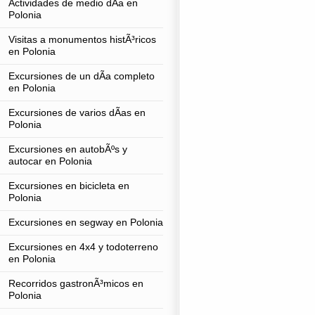
Actividades de medio dÃ­a en
Polonia
Visitas a monumentos histÃ³ricos
en Polonia
Excursiones de un dÃ­a completo
en Polonia
Excursiones de varios dÃ­as en
Polonia
Excursiones en autobÃºs y
autocar en Polonia
Excursiones en bicicleta en
Polonia
Excursiones en segway en Polonia
Excursiones en 4x4 y todoterreno
en Polonia
Recorridos gastronÃ³micos en
Polonia