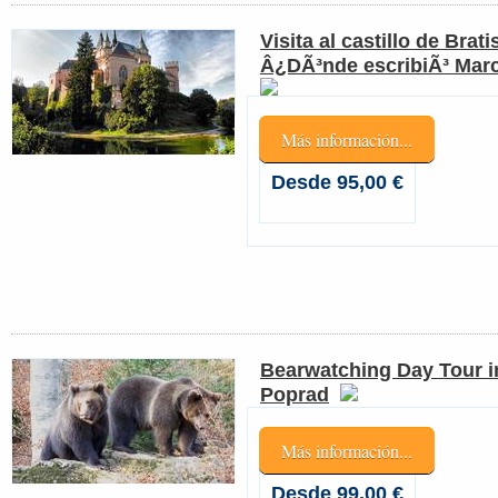
Visita al castillo de Brat
Â¿DÃ³nde escribiÃ³ Marc
Más información...
Desde 95,00 €
Bearwatching Day Tour i
Poprad
Más información...
Desde 99,00 €