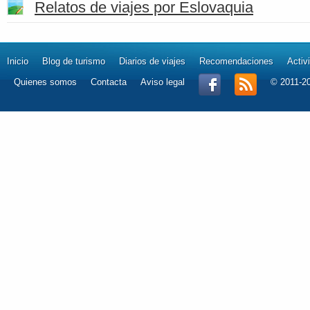
Relatos de viajes por Eslovaquia
Inicio
Blog de turismo
Diarios de viajes
Recomendaciones
Activ
Quienes somos
Contacta
Aviso legal
© 2011-2