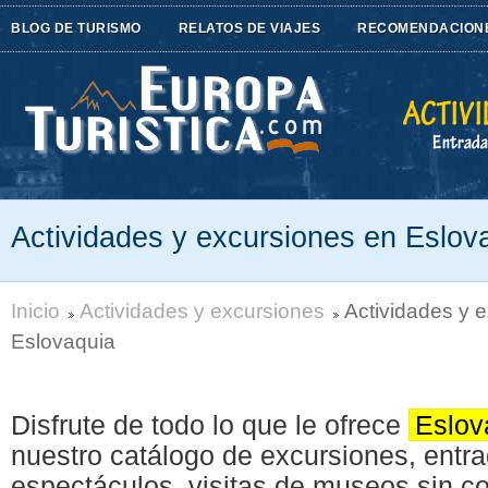
BLOG DE TURISMO
RELATOS DE VIAJES
RECOMENDACION
Actividades y excursiones en Eslov
Inicio
Actividades y excursiones
Actividades y 
Eslovaquia
Disfrute de todo lo que le ofrece
Eslov
nuestro catálogo de excursiones, entr
espectáculos, visitas de museos sin col