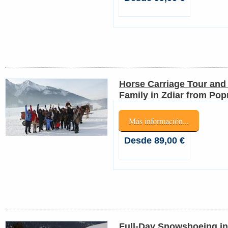
Horse Carriage Tour and 
Family in Zdiar from Pop
Más información...
Desde 89,00 €
Full-Day Snowshoeing in